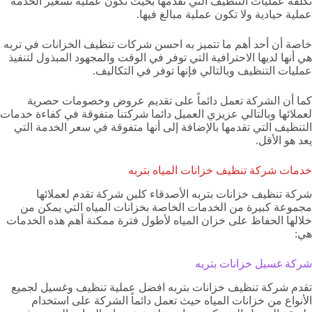
تكلفة عمليات التنظيف التي تقدمها بحيث تكون عملية تسعير الخدمة
عملية حيادية ولا تكون عملية مبالغ فيها.
خاصة أن أحد أهم ما تتميز به احسن شركات تنظيف الخزانات في تربه
هي أنها لديها الاحترافية التي توفر في الوقت والمجهود المبذول لتنفيذ
عمليات التنظيف وبالتالي فإنها توفر في التكاليف.
كما أن الشركة تعمل دائماً على تقديم عروض وخصومات حصرية
لعملائها وبالتالي عزيزي العميل دائما شركتنا متفوقة في كفاءة خدمات
التنظيف التي تقدمها بالإضافة إلى أنها متفوقة في سعر الخدمة التي
يعد هو الأقل.
خدمات شركة تنظيف خزانات المياه بتربه
شركة تنظيف خزانات بتربه الأصدقاء كلين شركة تقدم لعملائها
مجموعة كبيرة من الخدمات الخاصة بخزانات المياه التي يمكن من
خلالها الحفاظ على خزان المياه لأطول فترة ممكنة أهم هذه الخدمات
هي:
شركة غسيل خزانات بتربه
تقدم شركة تنظيف خزانات بتربه افضل عملية تنظيف وغسيل لجميع
الأنواع من خزانات المياه حيث تعمل دائماً الشركة على استخدام