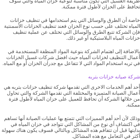
طريقة الغسيل التي تكون مناسبة لنوعية خزان المياه والتي سوف
تحافظ على الخزان لأطول فترة ممكنة.
خاصة أن الطرق والوسائل التي يتم استخدامها في تنظيف خزانات
المياه تختلف على حسب نوع الخزان فعند تنظيف الخزانات الأسمنتية
فإن الشركة تتبع الطرق والوسائل التي تختلف عن عملية تنظيف
خزانات المياه البلاستيكية أو غير ذلك.
بالاضافة إلى اهتمام الشركة بنوعية المواد المنظفة المستخدمة في
أعمال التنظيف لخزانات المياه حيث افضل شركات غسيل الخزانات
في تربه استخدام المواد التي لا تتفاعل مع جدران الخزان أو مع المياه.
شركة صيانه خزانات بتربه
أحد أهم الخدمات الاخرى التي تقدمها شركة تنظيف خزانات بتربه هي
أعمال الصيانة المتميزة والمختلفة التي تقدمها الشركة والتي تحاول
من خلالها الشركة أن تحافظ للعميل على خزان المياه لأطول فترة
ممكنة.
وذلك لأن أحد أهم المميزات التي تتمتع بها عمليات الصيانة أنها تساهم
في اكتشاف أي نوع من المشاكل التي تتواجد في خزان المياه في
بدايتها قبل أن تتفاقم هذه المشاكل وبالتالي فسوف يكون هناك سهولة
أكثر في التعامل مع هذه المشاكل.