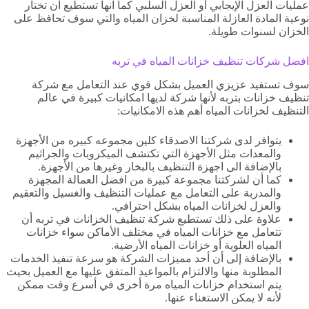
عمليات العزل الإيجابي أو العزل السلبي كما انها تستطيع ان تختار
نوعية المادة العازلة المناسبة لخزان المياه والتي سوف تحافظ على
الخزان لسنوات طويلة.
افضل شركات تنظيف خزانات المياه في تربه
سوف تستفيد عزيزي العميل بشكل قوي عند التعامل مع شركة
تنظيف خزانات بتربه لأنها شركة لديها امكانيات كبيرة في عالم
التنظيف لخزانات المياه أهم هذه الامكانيات:
يتوافر لدى شركتنا الاصدقاء كلين مجموعه كبيره من الأجهزة
والمعدات مثل الأجهزة التي تكتشف الميكروبات والجراثيم
بالإضافة الى اجهزة التنظيف بالبخار وغيرها من الأجهزة.
كما أن لشركتنا مجموعة كبيرة من افضل العمالة المجهزة
والمدربة على التعامل مع عمليات التنظيف والغسيل والتعقيم
والعزل لخزانات المياه بشكل احترافي.
علاوة على ذلك تستطيع شركة تنظيف الخزانات في تربه أن
تتعامل مع خزانات المياه في مختلف الأماكن سواء خزانات
المياه العلوية أو خزانات المياه الأرضية.
بالإضافة إلى أن أحد مميزات الشركة هو سرعة تنفيذ الخدمات
المطلوبة منها والالتزام بالمواعيد المتفق عليها مع العميل بحيث
يتم استخدام خزانات المياه مرة أخرى في أسرع وقت ممكن
لأنه لا يمكن الاستغناء عنها.