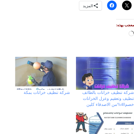
المزيد
معجب بهذه:
جاري
التحميل…
شركة تنظيف خزانات بالطائف
شركة تنظيف خزانات بمكة
تنظيف وتعقيم وعزل الخزانات
خصم40%من الاصدقاء كلين