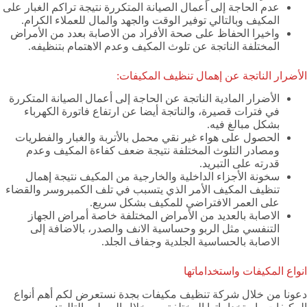
عدم الحاجة إلى أعمال الصيانة المتكررة نتيجة تراكم الغبار على
المكيف وبالتالي توفير الوقت والجهد والمال للعملاء الكرام.
واخيرا الحفاظ على صحة الأفراد من الاصابة بعدد من الأمراض
المختلفة الناتجة عن تلوث المكيف وعدم الاهتمام بتنظيفه.
الأضرار الناتجة عن إهمال تنظيف المكيفات:
الأضرار المادية الناتجة عن الحاجة إلى أعمال الصيانة المتكررة
في فترات قصيرة، والناتجة أيضا عن ارتفاع فاتورة الكهرباء
بشكل مبالغ فيه.
الحصول على هواء غير نقي محمل بالأتربة والغبار والفطريات
ومصادر التلوث المختلفة نتيجة ضعف كفاءة المكيف وعدم
قدرته على التبريد.
سخونة الأجزاء الداخلية والخارجية من المكيف نتيجة إهمال
تنظيف المكيف الأمر الذي يتسبب في تلف الكمبروسر والقضاء
على العمر الافتراضي للمكيف بشكل سريع.
الاصابة بالعديد من الأمراض المختلفة خاصة أمراض الجهاز
التنفسي مثل الربو وحساسية الانف والصدر، بالاضافة إلى
الاصابة بالحساسية الجلدية وجفاف الجلد.
انواع المكيفات واستخداماتها
دعونا من خلال شركة تنظيف مكيفات بجدة نستعرض لكم أهم أنواع