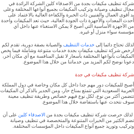
شركة تنظيف مكيفات بجدة من الاصدقاء كلين الشركة الرائدة في
مجال تنظيف وصيانة وتركيب المكيفات بجميع أنواعها المختلفة وعلى
يد أقوى العمال والفنيين ذات الخبرة والكفاءة العالية بالاعتماد على
أحدث المعدات والأجهزة ذات الجودة العالية، حيث تعد المكيفات واحدة
من الأجهزة الأساسية التي أصبح لا يمكن الاستغناء عنها داخل أي
مؤسسة سواء منزل أو غيره.
لذلك تحتاج دائما إلى
خدمات التنظيف
والصيانة بصفة دورية، تقدم لكم
ارخص شركة تنظيف مكيفات بجدة خدمات متنوعة وشاملة فيما يخص
المكيفات بأنواعها المختلفة بأسعار لا تقبل المنافسة مع أي مكان أخر،
دعونا نوضح لكم المزيد من خدماتنا من خلال هذا الموضوع.
شركة تنظيف مكيفات في جدة
أصبح للمكيفات دور مهم جدا داخل كل مكان وخاصة في دول المملكة
العربية السعودية التي تتمتع بمناخ حار، ومن الجدير بالذكر أن المكيفات
تتضمن أكثر من نوع، لكل نوع فيهم خصائص وطريقة تنظيف معينة
سوف نتحدث عنها باستفاضة خلال هذا الموضوع.
لذلك حرصت شركة تنظيف مكيفات بجدة من
الاصدقاء كلين
على أن
تضم الكثير من الخبرات المتنوعة والمتخصصة في تنظيف وصيانة
وتركيب وتوريد جميع أنواع المكيفات داخل المؤسسات المختلفة.