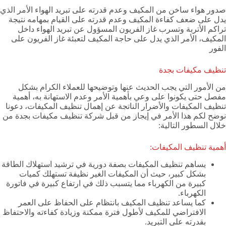
صدور هواء ساخن من المكيف وعدم قدرته على تبريد الهواء الأمر الذي
يدل على ضعف كفاءة المكيف وعدم قدرته على القيام بمهامه نتيجة
تراكم الأتربة وتسرب غاز الفريون المسؤول عن تبريد الهواء داخل
المكيف، الأمر الذي يدل على حاجة المكيف لتعبئة غاز الفريون على
الفور
تنظيف مكيفات بجدة
من الأمور التي يجب الحديث عنها وتوضيحها للعملاء الكرام بشكل
مفصل حتى يكونوا على وعي بأهمية الأمر وعدم الاستهانة به، أهمية
تنظيف المكيفات والأضرار الناتجة عن إهمال تنظيف المكيفات، دعونا
نوضح لكم هذا الأمر في إيجاز من قبل شركة تنظيف مكيفات بجدة من
خلال السطور التالية:
أهمية تنظيف المكيفات:
يساهم تنظيف المكيفات بصفة دورية في ترشيد استهلاك الطاقة
بشكل كبير، حيث أن المكيفات الغير نظيفة تستهلك كميات
كبيرة من الكهرباء مما يتسبب ذلك في ارتفاع كبيرة في فاتورة
الكهرباء.
كما يساعد تنظيف المكيف بانتظام على الحفاظ على العمر
الافتراضي للمكيف لأطول فترة ممكنة وزيادة كفاءته والاحتفاظ
بقدرته على التبريد.