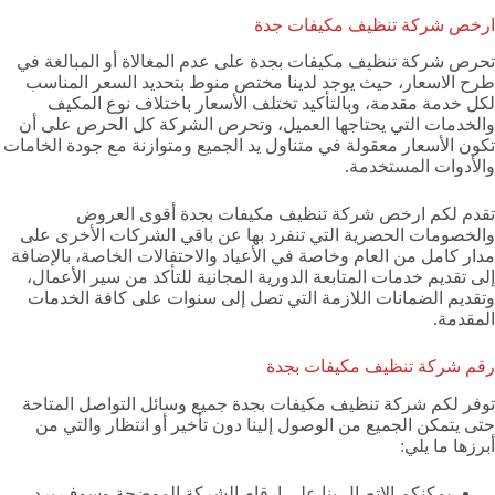
ارخص شركة تنظيف مكيفات جدة
تحرص شركة تنظيف مكيفات بجدة على عدم المغالاة أو المبالغة في
طرح الاسعار، حيث يوجد لدينا مختص منوط بتحديد السعر المناسب
لكل خدمة مقدمة، وبالتأكيد تختلف الأسعار باختلاف نوع المكيف
والخدمات التي يحتاجها العميل، وتحرص الشركة كل الحرص على أن
تكون الأسعار معقولة في متناول يد الجميع ومتوازنة مع جودة الخامات
والأدوات المستخدمة.
تقدم لكم ارخص شركة تنظيف مكيفات بجدة أقوى العروض
والخصومات الحصرية التي تنفرد بها عن باقي الشركات الأخرى على
مدار كامل من العام وخاصة في الأعياد والاحتفالات الخاصة، بالإضافة
إلى تقديم خدمات المتابعة الدورية المجانية للتأكد من سير الأعمال،
وتقديم الضمانات اللازمة التي تصل إلى سنوات على كافة الخدمات
المقدمة.
رقم شركة تنظيف مكيفات بجدة
توفر لكم شركة تنظيف مكيفات بجدة جميع وسائل التواصل المتاحة
حتى يتمكن الجميع من الوصول إلينا دون تأخير أو انتظار والتي من
أبرزها ما يلي:
يمكنكم الاتصال بنا على ارقام الشركة الموضحة وسوف يرد