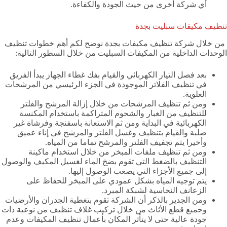
أي شركة أخرى من حيث الجودة والكفاءة.
تنظيف مكيفات سبليت بجدة
من خلال شركة تنظيف مكيفات بجدة نوضح لكم أهم خطوات تنظيف
الوحدات الداخلية من المكيفات السبليت من خلال السطور التالية:
بعد فصل التيار الكهربائي والقيام بفك غطاء الجهاز يبدأ الفريق
في تنظيف الفلاتر الموجودة في الجزء الرئيسي من المرشحات
العلوية.
ومن ثم تنظيف المرشحات من خلال إزالة المرشح والفلتر
للتنظيف من الغبار والشحوم المتراكمة باستخدام المكنسة
الكهربائية في البداية ومن ثم الاستعانة باسفنجة وفرشاة غير
صلبة والقيام بتنظيف وغسل الفلتر والمرشح في إناء عميق
وأخيرا يتم تجفيف الفلتر والمرشح تماما من المياه.
ومن ثم تنظيف ملفات المبخر من خلال استخدام ماكينة
التنظيف بالضغط التي تقوم بضخ الماء لغسيل المكيف والوصول
إلى جميع الأجزاء التي يصعب الوصول إليها.
يتم توجيه المياه بشكل عمودي على المبخر للحفاظ على
الزعانف النحاسية لشبكة المبرد.
ومن الجدير بالذكر أن الشركة تقوم بتغطية الجدران والأرضيات
وجميع قطع الأثاث من خلال تركيب غلاف تنظيف من نوعية ذات
جودة عالية حتى لا يتأثر المكان بأعمال تنظيف المكيفات وعدم