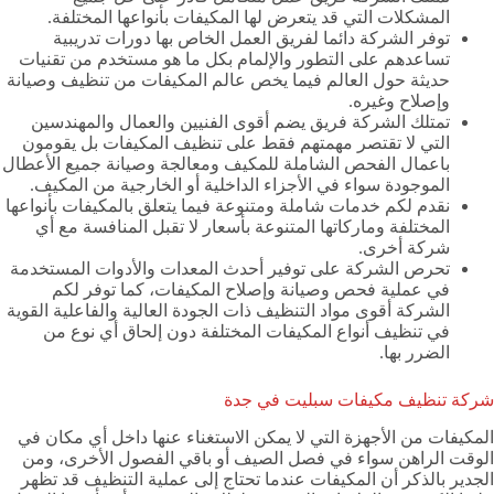
المشكلات التي قد يتعرض لها المكيفات بأنواعها المختلفة.
توفر الشركة دائما لفريق العمل الخاص بها دورات تدريبية
تساعدهم على التطور والإلمام بكل ما هو مستخدم من تقنيات
حديثة حول العالم فيما يخص عالم المكيفات من تنظيف وصيانة
وإصلاح وغيره.
تمتلك الشركة فريق يضم أقوى الفنيين والعمال والمهندسين
التي لا تقتصر مهمتهم فقط على تنظيف المكيفات بل يقومون
باعمال الفحص الشاملة للمكيف ومعالجة وصيانة جميع الأعطال
الموجودة سواء في الأجزاء الداخلية أو الخارجية من المكيف.
نقدم لكم خدمات شاملة ومتنوعة فيما يتعلق بالمكيفات بأنواعها
المختلفة وماركاتها المتنوعة بأسعار لا تقبل المنافسة مع أي
شركة أخرى.
تحرص الشركة على توفير أحدث المعدات والأدوات المستخدمة
في عملية فحص وصيانة وإصلاح المكيفات، كما توفر لكم
الشركة أقوى مواد التنظيف ذات الجودة العالية والفاعلية القوية
في تنظيف أنواع المكيفات المختلفة دون إلحاق أي نوع من
الضرر بها.
شركة تنظيف مكيفات سبليت في جدة
المكيفات من الأجهزة التي لا يمكن الاستغناء عنها داخل أي مكان في
الوقت الراهن سواء في فصل الصيف أو باقي الفصول الأخرى، ومن
الجدير بالذكر أن المكيفات عندما تحتاج إلى عملية التنظيف قد تظهر