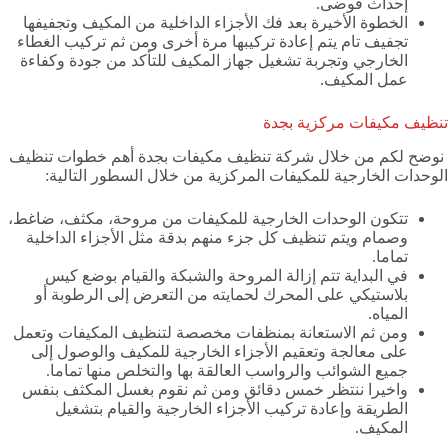
إحداث فوضى.
الخطوة الأخيرة بعد فك الأجزاء الداخلية من المكيف وتجفيفها
تجفيف تام يتم إعادة تركيبها مرة أخرى ومن ثم تركيب الغطاء
الخارجي وتجربة تشغيل جهاز المكيف للتأكد من جودة وكفاءة
عمل المكيف.
تنظيف مكيفات مركزية بجدة
نوضح لكم من خلال شركة تنظيف مكيفات بجدة أهم خطوات تنظيف
الوحدات الخارجية للمكيفات المركزية من خلال السطور التالية:
تتكون الوحدات الخارجية للمكيفات من مروحة، مكثف، ضاغط،
وصمام ويتم تنظيف كل جزء منهم بدقة مثل الأجزاء الداخلية
تماما.
في البداية تتم إزالة المروحة والشبكة والقيام بوضع كيس
بلاستيكي على المحرك لحمايته من التعرض إلى الرطوبة أو
المياه.
ومن ثم الاستعانة بمنظفات مخصصة لتنظيف المكيفات وتعمل
على معالجة وتعقيم الأجزاء الخارجية للمكيف والوصول إلى
جميع الشوائب والرواسب العالقة بها والتخلص منها تماما.
واخيرا ننتظر خمس دقائق ومن ثم نقوم بغسل المكثف بنفس
الطريقة وإعادة تركيب الأجزاء الخارجية والقيام بتشغيل
المكيف.