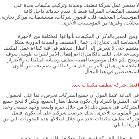
لا يقتصر عمل شركة تنظيف وصيانة وتركيب مكيفات بجدة على
تنظيف المكيفات المنزلية فقط بل نقدم خدماتنا داخل كافة
المؤسسات المختلفة فلل، قصور، شركات، مستشفيات، مراكز تجارية،
محلات، وغيرها من المؤسسات الأخرى.
ومن الجدير بالذكر أن المكيفات بأنواعها المختلفة من الأجهزة
الحساسة التي تحتاج إلى أعمال التنظيف والصيانة الدورية بشكل
منتظم حتى لا تتعرض إلى أعطال تساهم في قلة كفاءة عمل المكيف
وتساعد على التلف بالكامل إذا تم إهمال الأمر لفترات طويلة، سوف
نوضح لكم خلال موضوعنا أهمية تنظيف وصيانة المكيفات والأضرار
الناتجة عن إهمال الأمر من قبل شركتنا التي تضم نخبة من أقوى
المتخصصين في هذا المجال.
افضل شركة تنظيف مكيفات بجدة
في البداية علينا القول أن جميع الشركات تحرص دائما على الحصول
على التميز والانفراد وأن تكون محط أنظار الجميع، ولكن لا تنجح جميع
الشركات في تحقيق ذلك إلا من خلال خبرة واسعة وجهد حقيقي وعدد
من المقومات الأخرى، لذلك حرصت شركتنا على أن تكون أفضل
شركة تنظيف مكيفات بجدة من خلال امتلاكها هذه المقومات التي من
أبرزها ما يلي:
تمتلك الشركة فريق عمل متكامل قادر على حل جميع