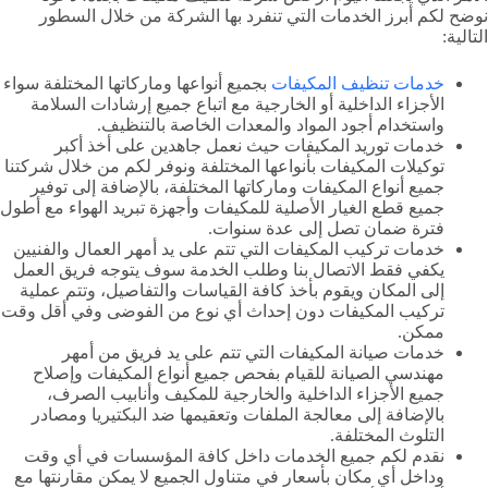
نوضح لكم أبرز الخدمات التي تنفرد بها الشركة من خلال السطور
التالية:
خدمات تنظيف المكيفات
بجميع أنواعها وماركاتها المختلفة سواء
الأجزاء الداخلية أو الخارجية مع اتباع جميع إرشادات السلامة
واستخدام أجود المواد والمعدات الخاصة بالتنظيف.
خدمات توريد المكيفات حيث نعمل جاهدين على أخذ أكبر
توكيلات المكيفات بأنواعها المختلفة ونوفر لكم من خلال شركتنا
جميع أنواع المكيفات وماركاتها المختلفة، بالإضافة إلى توفير
جميع قطع الغيار الأصلية للمكيفات وأجهزة تبريد الهواء مع أطول
فترة ضمان تصل إلى عدة سنوات.
خدمات تركيب المكيفات التي تتم على يد أمهر العمال والفنيين
يكفي فقط الاتصال بنا وطلب الخدمة سوف يتوجه فريق العمل
إلى المكان ويقوم بأخذ كافة القياسات والتفاصيل، وتتم عملية
تركيب المكيفات دون إحداث أي نوع من الفوضى وفي أقل وقت
ممكن.
خدمات صيانة المكيفات التي تتم على يد فريق من أمهر
مهندسي الصيانة للقيام بفحص جميع أنواع المكيفات وإصلاح
جميع الأجزاء الداخلية والخارجية للمكيف وأنابيب الصرف،
بالإضافة إلى معالجة الملفات وتعقيمها ضد البكتيريا ومصادر
التلوث المختلفة.
نقدم لكم جميع الخدمات داخل كافة المؤسسات في أي وقت
وداخل أي مكان بأسعار في متناول الجميع لا يمكن مقارنتها مع