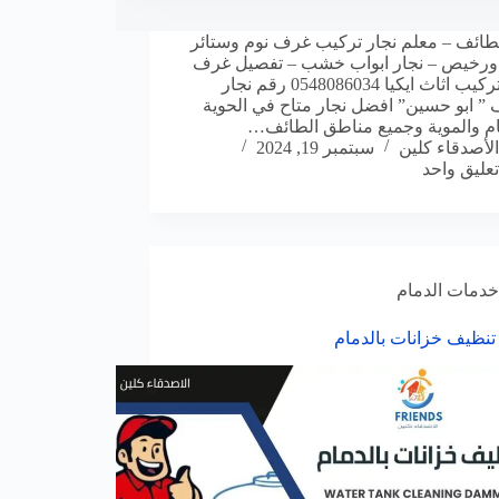
لطائف – معلم نجار تركيب غرف نوم وستائر
ورخيص – نجار ابواب خشب – تفصيل غرف
نوم – تركيب اثاث ايكيا 0548086034 رقم نجار
 ” ابو حسين” افضل نجار متاح في الحوية
م والموية وجميع مناطق الطائف…
الأصدقاء كلين
سبتمبر 19, 2024
تعليق واحد
خدمات الدمام
نظيف خزانات بالدمام