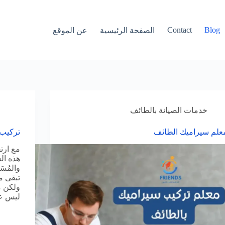
Contact
Blog
الصفحة الرئيسية
عن الموقع
خدمات الصيانة بالطائف
علم سيراميك الطائف
تركيب 
مع ارتف
هذه ال
والمُس
تبقى م
ولكن م
ليس ع