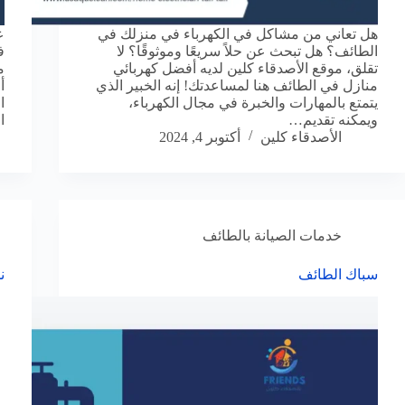
هل تعاني من مشاكل في الكهرباء في منزلك في
ع
الطائف؟ هل تبحث عن حلاً سريعًا وموثوقًا؟ لا
ف
تقلق، موقع الأصدقاء كلين لديه أفضل كهربائي
م
منازل في الطائف هنا لمساعدتك! إنه الخبير الذي
أ
يتمتع بالمهارات والخبرة في مجال الكهرباء،
ا
ويمكنه تقديم…
ا
الأصدقاء كلين
أكتوبر 4, 2024
خدمات الصيانة بالطائف
سباك الطائف
ن