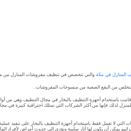
 المنازل في مكة
والتي تتخصص في تنظيف مفروشات المنازل من م
ي التخلص من البقع الصعبة من منسوجات المفروشات .
امت باستخدام أجهزة التنظيف بالبخار في مجال التنظيف وهي من أوائ
زل لذلك فإنها من أكثر الشركات التي تمتلك احترافية كبيرة في مجال 
ت التي لا تعمل فقط باستخدام أجهزة التنظيف بالبخار على تنفيذ عملي
اثيم يمكن أن يكون لها آثار سلبية وتؤدي إلى حدوث أمراض لأفراد المانج