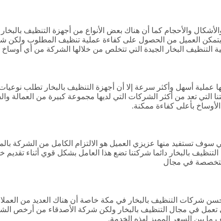
ع والأشكال والأحجام كما أن هناك بعض الأنواع من أجهزة التنظيف بالبخ
تمكن العميل من الحصول على كفاءة عملية تنظيف المطلوب ولكن شركتنا 
ية التنظيف البخار الجيدة التي تتخلص من خلالها الشركة من أي أوساخ 
ها عملية أسهل وأكثر سرعة إلا أن أجهزة التنظيف بالبخار تطلب نوعيا
نا التي تعد من أكثر الشركات التي لديها مجموعة كبيرة من العمالة وا
لأوساخ بأعلى كفاءة ممكنة.
سوف تستفيد منها عزيزي العميل هو الالتزام الكامل من الشركة بالمواعي
ية التنظيف بالبخار دائما شركتنا تضع هذا العامل بشكل قوي أثناء تقديم خ
ة متخصصة في مجال
حسن شركات التنظيف بالبخار في مكة خاصة أن هناك العديد من العملاء
 تعمل في مجال التنظيف بالبخار ولكن شركة الأصدقاء من أرخص الشر
ما بين السعر المميز لهذه الخدمة.