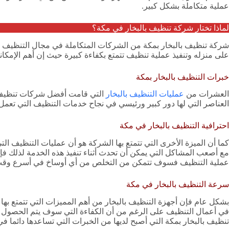
عملية متكاملة بشكل كبير.
لماذا تختار شركة تنظيف بالبخار في مكة؟
شركة تنظيف بالبخار بمكة من الشركات المتكاملة في مجال التنظيف الت
على منزله وتنفيذ عملية تنظيف تتمتع بكفاءة كبيرة حيث إن أهم الإمكانا
خبرات التنظيف بالبخار بمكة
العشرات من
عمليات التنظيف بالبخار
التي قامت أفضل شركات تنظيف با
العناصر التي لها دور كبير ورئيسي في نجاح خدمات التنظيف التي تعمل ال
احترافية التنظيف بالبخار في مكة
كما أن الميزة الأخرى التي تتمتع بها الشركة هو أن عمليات التنظيف 
مع أصعب المشاكل التي يمكن أن تحدث أثناء تنفيذ هذه الخدمة لذلك ف
عملية التنظيف فسوف تتمكن من التخلص من أي أوساخ في أسرع وقت
سرعة التنظيف بالبخار في مكة
بشكل عام فإن أجهزة التنظيف بالبخار من أهم المميزات التي تتمتع بها
في أعمال التنظيف على الرغم من أن الكفاءة التي سوف يتم الحصول عل
تنظيف بالبخار بمكة التي أصبح لديها من الخبرات التي تساعدها دائما