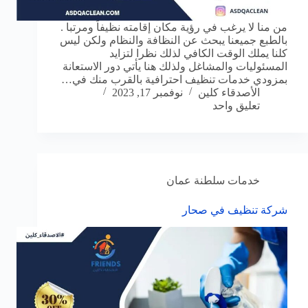
من منا لا يرغب في رؤية مكان إقامته نظيفاً ومرتبا .
بالطبع جميعنا يبحث عن النظافة والنظام ولكن ليس
كلنا يملك الوقت الكافي لذلك نظرا لتزايد
المسئوليات والمشاغل ولذلك هنا يأتي دور الاستعانة
بمزودي خدمات تنظيف احترافية بالقرب منك في…
الأصدقاء كلين
نوفمبر 17, 2023
تعليق واحد
خدمات سلطنة عمان
شركة تنظيف في صحار